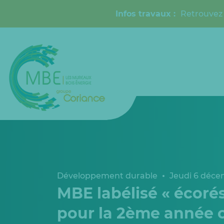
Infos travaux :
Retrouvez 
Développement durable
Jeudi 6 déce
MBE labélisé « écoré
pour la 2ème année 