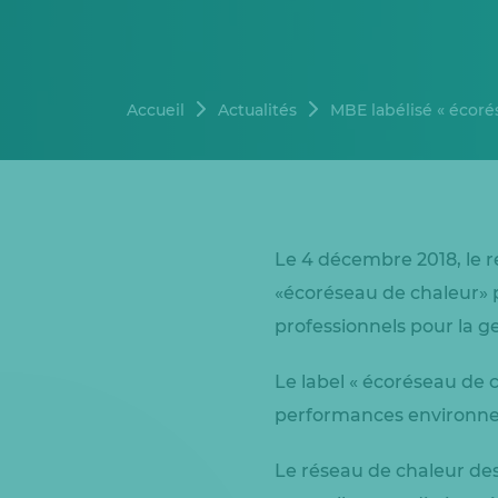
Accueil
Actualités
MBE labélisé « écor
Le 4 décembre 2018, le r
«écoréseau de chaleur» po
professionnels pour la g
Le label « écoréseau de 
performances environnem
Le réseau de chaleur des