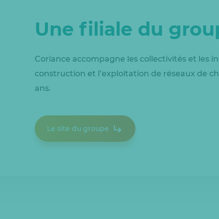
Une filiale du gro
Coriance accompagne les collectivités et les in
construction et l’exploitation de réseaux de ch
ans.
Le site du groupe