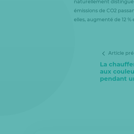
naturellement distingué.
émissions de CO2 passan
elles, augmenté de 12 % 
Article pr
La chauffe
aux couleu
pendant u