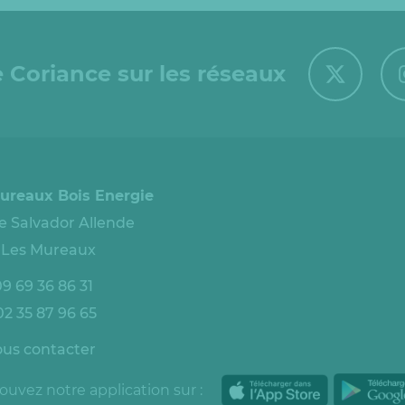
 Coriance sur les réseaux
ureaux Bois Energie
ue Salvador Allende
 Les Mureaux
9 69 36 86 31
2 35 87 96 65
us contacter
ouvez notre application sur :