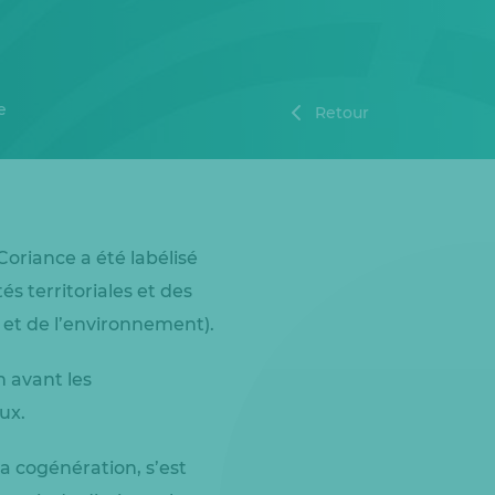
e
Retour
oriance a été labélisé
s territoriales et des
 et de l’environnement).
n avant les
ux.
a cogénération, s’est