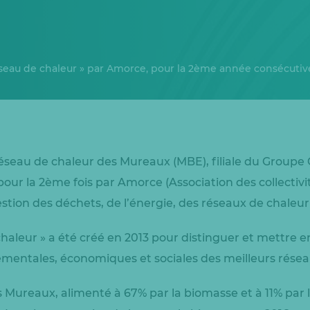
éseau de chaleur » par Amorce, pour la 2ème année consécutiv
éseau de chaleur des Mureaux (MBE), filiale du Groupe C
ur la 2ème fois par Amorce (Association des collectivité
estion des déchets, de l’énergie, des réseaux de chaleur
chaleur » a été créé en 2013 pour distinguer et mettre e
entales, économiques et sociales des meilleurs résea
 Mureaux, alimenté à 67% par la biomasse et à 11% par l