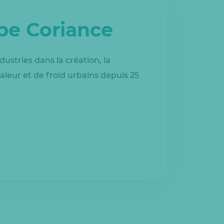
upe Coriance
dustries dans la création, la
aleur et de froid urbains depuis 25