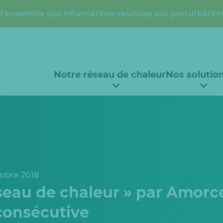
l’ensemble des informations relatives aux perturbation
Notre réseau de chaleur
Nos solutio
mbre 2018
seau de chaleur » par Amorc
consécutive