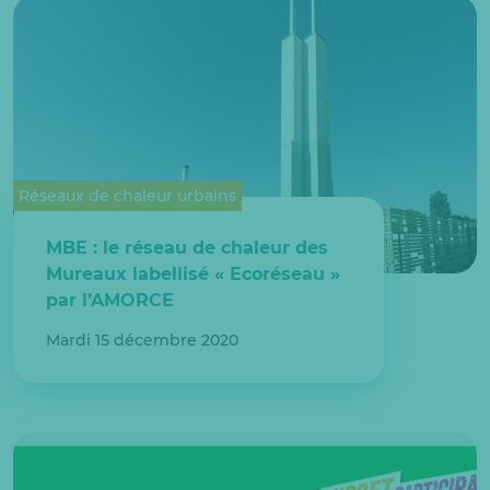
Réseaux de chaleur urbains
MBE : le réseau de chaleur des
Mureaux labellisé « Ecoréseau »
par l’AMORCE
Mardi 15 décembre 2020