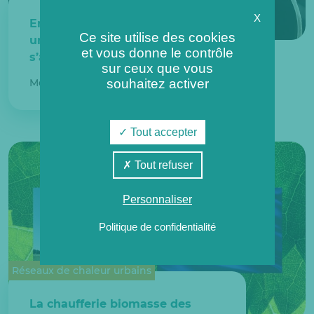
X
En 2020, le réseau de chaleur
Ce site utilise des cookies
urbain de la ville des Mureaux
et vous donne le contrôle
s’agrandit !
sur ceux que vous
souhaitez activer
Mercredi 24 juin 2020
Tout accepter
Tout refuser
Personnaliser
Politique de confidentialité
Réseaux de chaleur urbains
La chaufferie biomasse des