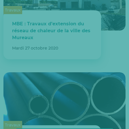
Travaux
MBE : Travaux d’extension du
réseau de chaleur de la ville des
Mureaux
Mardi 27 octobre 2020
Travaux